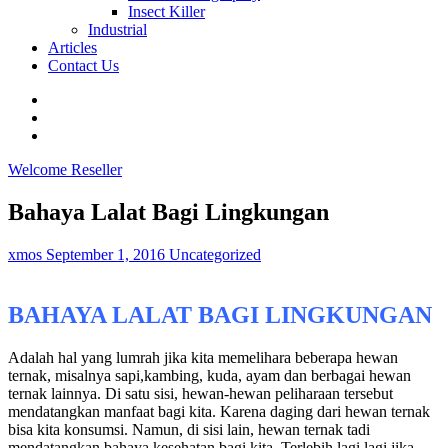
Insect Killer
Industrial
Articles
Contact Us
Welcome Reseller
Bahaya Lalat Bagi Lingkungan
xmos
September 1, 2016
Uncategorized
BAHAYA LALAT BAGI LINGKUNGAN
Adalah hal yang lumrah jika kita memelihara beberapa hewan
ternak, misalnya sapi,kambing, kuda, ayam dan berbagai hewan
ternak lainnya. Di satu sisi, hewan-hewan peliharaan tersebut
mendatangkan manfaat bagi kita. Karena daging dari hewan ternak
bisa kita konsumsi. Namun, di sisi lain, hewan ternak tadi
mendatangkan bahaya kesehatan bagi kita. Terlebih lagi lagi jika