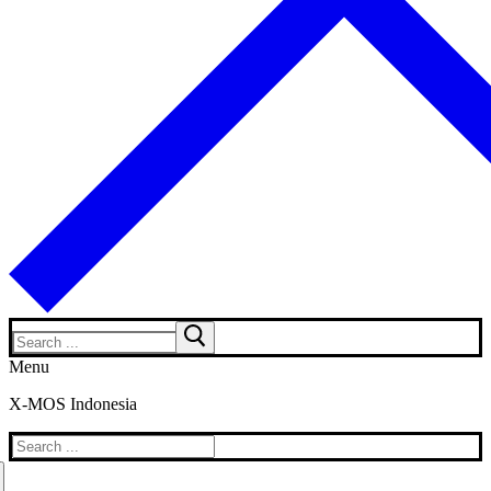
Search
for:
Menu
X-MOS Indonesia
Search
for: