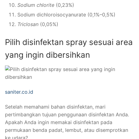
Sodium chlorite
(0,23%)
Sodium dichloroisocyanurate (0,1%–0,5%)
Triclosan
(0,05%)
Pilih disinfektan spray sesuai area
yang ingin dibersihkan
saniter.co.id
Setelah memahami bahan disinfektan, mari
pertimbangkan tujuan penggunaan disinfektan Anda.
Apakah Anda ingin memakai disinfektan pada
permukaan benda padat, lembut, atau disemprotkan
ke udara?