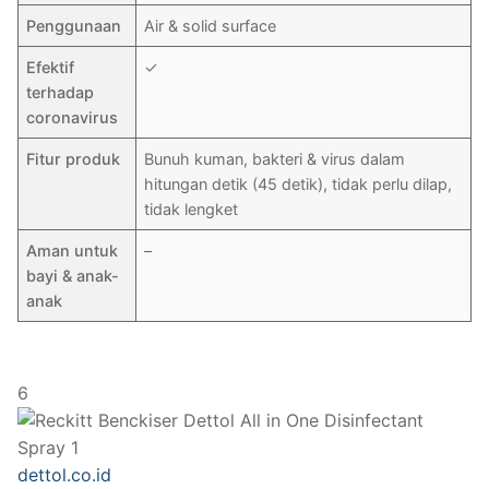
Penggunaan
Air & solid surface
Efektif
✓
terhadap
coronavirus
Fitur produk
Bunuh kuman, bakteri & virus dalam
hitungan detik (45 detik), tidak perlu dilap,
tidak lengket
Aman untuk
–
bayi & anak-
anak
6
dettol.co.id