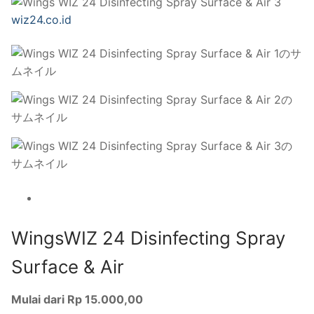
wiz24.co.id
WingsWIZ 24 Disinfecting Spray
Surface & Air
Mulai dari Rp 15.000,00