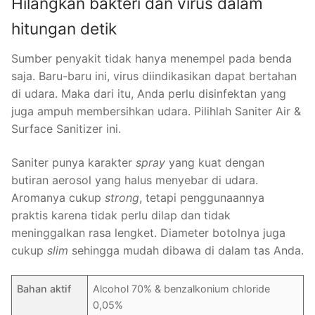
Hilangkan bakteri dan virus dalam
hitungan detik
Sumber penyakit tidak hanya menempel pada benda
saja. Baru-baru ini, virus diindikasikan dapat bertahan
di udara. Maka dari itu, Anda perlu disinfektan yang
juga ampuh membersihkan udara. Pilihlah Saniter Air &
Surface Sanitizer ini.
Saniter punya karakter
spray
yang kuat dengan
butiran aerosol yang halus menyebar di udara.
Aromanya cukup
strong
, tetapi penggunaannya
praktis karena tidak perlu dilap dan tidak
meninggalkan rasa lengket. Diameter botolnya juga
cukup
slim
sehingga mudah dibawa di dalam tas Anda.
Bahan aktif
Alcohol 70% & benzalkonium chloride
0,05%