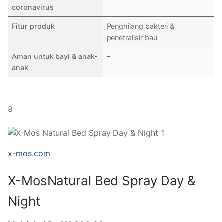
coronavirus
Fitur produk
Penghilang bakteri &
penetralisir bau
Aman untuk bayi & anak-
–
anak
8
x-mos.com
X-MosNatural Bed Spray Day &
Night