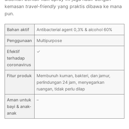
kemasan
travel-friendly
yang praktis dibawa ke mana
pun.
Bahan aktif
Antibacterial agent 0,3% & alcohol 60%
Penggunaan
Multipurpose
Efektif
✓
terhadap
coronavirus
Fitur produk
Membunuh kuman, bakteri, dan jamur,
perlindungan 24 jam, menyegarkan
ruangan, tidak perlu dilap
Aman untuk
–
bayi & anak-
anak