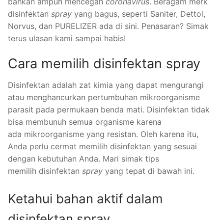
bahkan ampuh mencegah
coronavirus
. Beragam merk
disinfektan
spray
yang bagus, seperti Saniter, Dettol,
Norvus, dan PURELIZER ada di sini. Penasaran? Simak
terus ulasan kami sampai habis!
Cara memilih disinfektan spray
Disinfektan adalah zat kimia yang dapat mengurangi
atau menghancurkan pertumbuhan mikroorganisme
parasit pada permukaan benda mati. Disinfektan tidak
bisa membunuh semua organisme karena
ada mikroorganisme yang resistan. Oleh karena itu,
Anda perlu cermat memilih disinfektan yang sesuai
dengan kebutuhan Anda. Mari simak tips
memilih disinfektan
spray
yang tepat di bawah ini.
Ketahui bahan aktif dalam
disinfektan spray