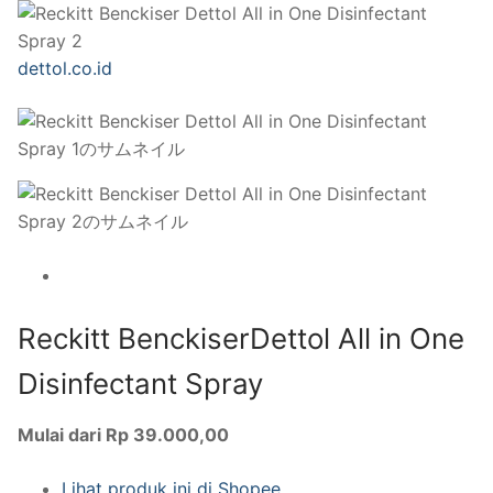
dettol.co.id
Reckitt BenckiserDettol All in One
Disinfectant Spray
Mulai dari Rp 39.000,00
Lihat produk ini di Shopee