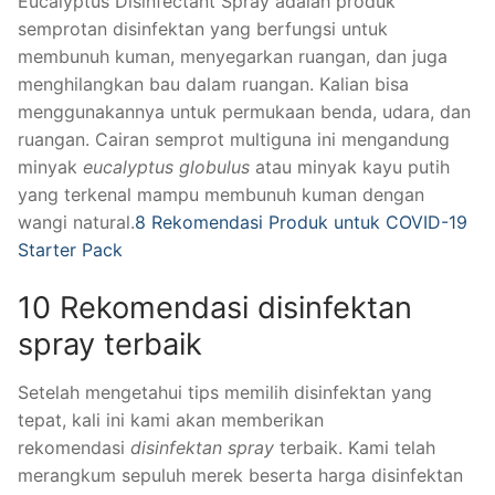
Eucalyptus Disinfectant Spray adalah produk
semprotan disinfektan yang berfungsi untuk
membunuh kuman, menyegarkan ruangan, dan juga
menghilangkan bau dalam ruangan. Kalian bisa
menggunakannya untuk permukaan benda, udara, dan
ruangan. Cairan semprot multiguna ini mengandung
minyak
eucalyptus globulus
atau minyak kayu putih
yang terkenal mampu membunuh kuman dengan
wangi natural.
8 Rekomendasi Produk untuk COVID-19
Starter Pack
10 Rekomendasi disinfektan
spray terbaik
Setelah mengetahui tips memilih disinfektan yang
tepat, kali ini kami akan memberikan
rekomendasi
disinfektan spray
terbaik. Kami telah
merangkum sepuluh merek beserta harga disinfektan