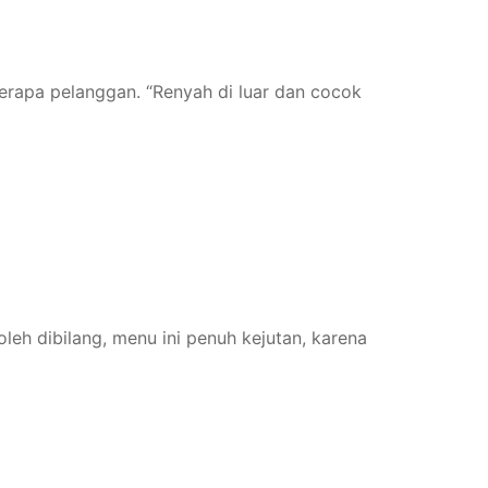
erapa pelanggan. “Renyah di luar dan cocok
leh dibilang, menu ini penuh kejutan, karena