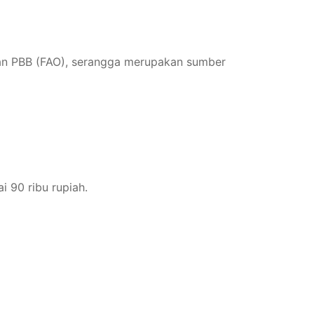
nian PBB (FAO), serangga merupakan sumber
i 90 ribu rupiah.