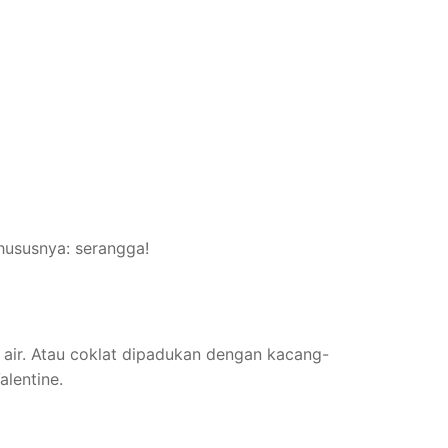
hususnya: serangga!
air. Atau coklat dipadukan dengan kacang-
alentine.