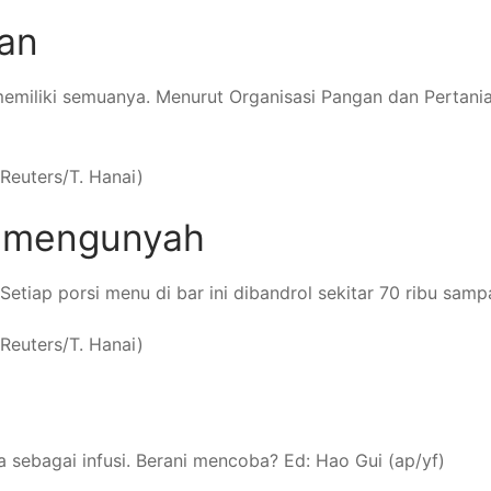
lan
a memiliki semuanya. Menurut Organisasi Pangan dan Perta
m mengunyah
Setiap porsi menu di bar ini dibandrol sekitar 70 ribu sampa
sebagai infusi. Berani mencoba? Ed: Hao Gui (ap/yf)