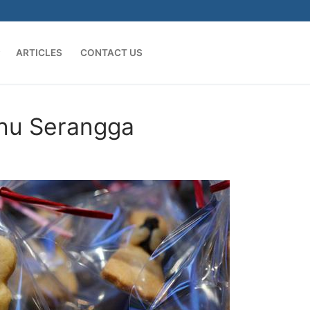
ARTICLES
CONTACT US
Search for:
enu Serangga