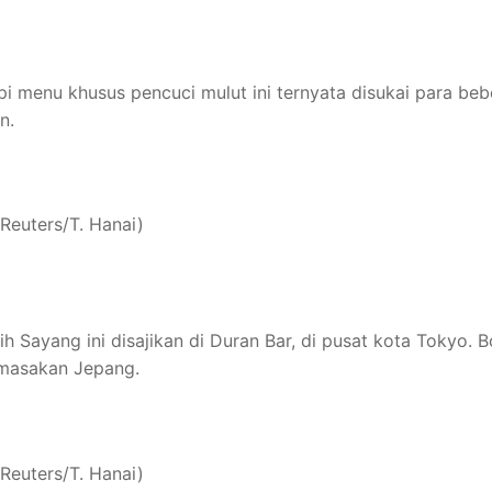
i menu khusus pencuci mulut ini ternyata disukai para beb
n.
 Sayang ini disajikan di Duran Bar, di pusat kota Tokyo. Bo
 masakan Jepang.