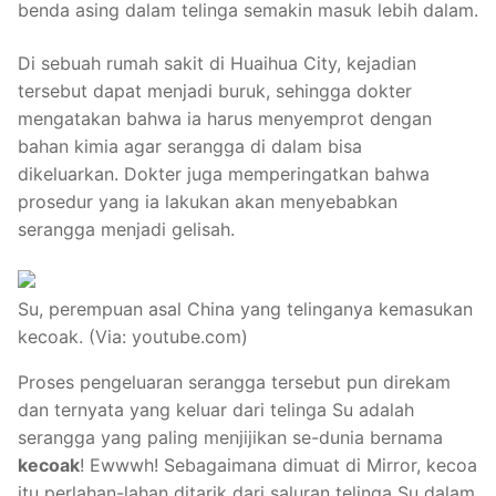
benda asing dalam telinga semakin masuk lebih dalam.
Di sebuah rumah sakit di Huaihua City, kejadian
tersebut dapat menjadi buruk, sehingga dokter
mengatakan bahwa ia harus menyemprot dengan
bahan kimia agar serangga di dalam bisa
dikeluarkan. Dokter juga memperingatkan bahwa
prosedur yang ia lakukan akan menyebabkan
serangga menjadi gelisah.
Su, perempuan asal China yang telinganya kemasukan
kecoak. (Via: youtube.com)
Proses pengeluaran serangga tersebut pun direkam
dan ternyata yang keluar dari telinga Su adalah
serangga yang paling menjijikan se-dunia bernama
kecoak
! Ewwwh! Sebagaimana dimuat di Mirror, kecoa
itu perlahan-lahan ditarik dari saluran telinga Su dalam